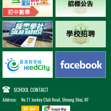
SCHOOL CONTACT
Address:
No.17 Jockey Club Road, Sheung Shui, NT
MAP
Google Map