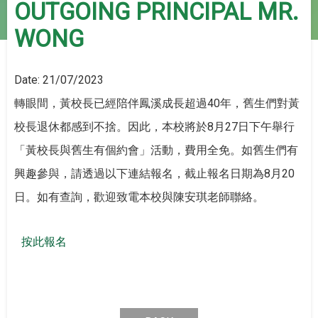
OUTGOING PRINCIPAL MR.
WONG
Date:
21/07/2023
轉眼間，黃校長已經陪伴鳳溪成長超過40年，舊生們對黃
校長退休都感到不捨。因此，本校將於8月27日下午舉行
「黃校長與舊生有個約會」活動，費用全免。如舊生們有
興趣參與，請透過以下連結報名，截止報名日期為8月20
日。如有查詢，歡迎致電本校與陳安琪老師聯絡。
按此報名