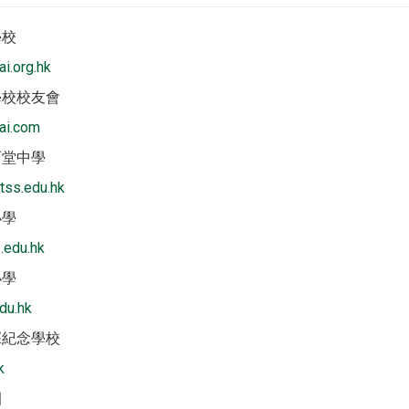
學校
i.org.hk
學校校友會
ai.com
石堂中學
tss.edu.hk
小學
.edu.hk
小學
du.hk
琛紀念學校
k
園