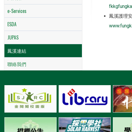
fkkgfungka
e-Services
鳳溪護理
ESDA
www.fungka
JUPAS
鳳溪連結
聯絡我們