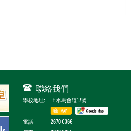
聯絡我們
學校地址:
上水馬會道17號
MAP
Google Map
電話:
2670 0366