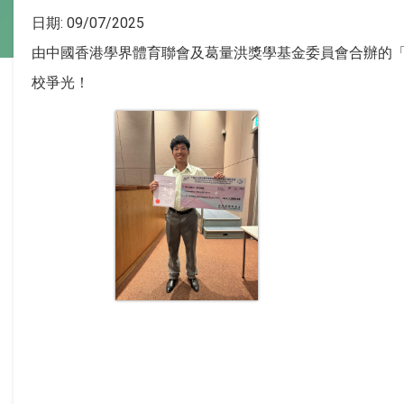
日期:
09/07/2025
由中國香港學界體育聯會及葛量洪獎學基金委員會合辦的「
校爭光！