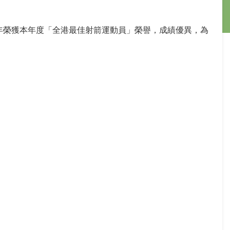
年榮獲本年度「全港最佳射箭運動員」榮譽，成績優異，為