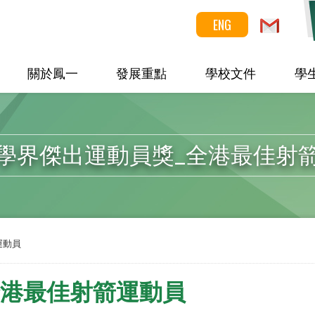
ENG
關於鳳一
發展重點
學校文件
學
學界傑出運動員獎_全港最佳射
運動員
全港最佳射箭運動員