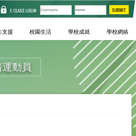
E-CLASS LOGIN:
生支援
校園生活
學校成就
學校網絡
箭運動員