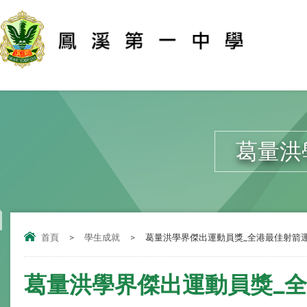
葛量洪
首頁
>
學生成就
>
葛量洪學界傑出運動員獎_全港最佳射箭
葛量洪學界傑出運動員獎_