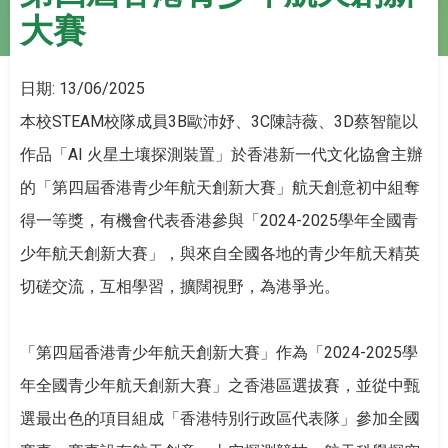
大賽
日期:
13/06/2025
本校STEAM校隊成員3B歐沛妤、3C陳詩薇、3D蔡智龍以
作品「AI 火星土壤探測裝置」於香港新一代文化協會主辦
的「第四屆香港青少年航天創新大賽」航天創意初中組奪
得一等獎，有機會代表香港參與「2024-2025學年全國青
少年航天創新大賽」，與來自全國各地的青少年航天精英
切磋交流，互相學習，擴闊視野，為港爭光。
「第四屆香港青少年航天創新大賽」作為「2024-2025學
年全國青少年航天創新大賽」之香港區選拔賽，並從中甄
選最出色的項目組成「香港特別行政區代表隊」參加全國