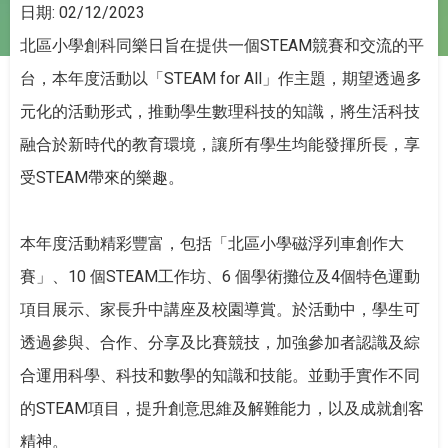
日期:
02/12/2023
北區小學創科同樂日旨在提供一個STEAM競賽和交流的平
台，本年度活動以「STEAM for All」作主題，期望透過多
元化的活動形式，推動學生數理科技的知識，將生活科技
融合於新時代的教育環境，讓所有學生均能發揮所長，享
受STEAM帶來的樂趣。
本年度活動精彩豐富，包括「北區小學磁浮列車創作大
賽」、10 個STEAM工作坊、6 個學術攤位及4個特色運動
項目展示、家長升中講座及校園導賞。於活動中，學生可
透過參與、合作、分享及比賽競技，加強參加者認識及綜
合運用科學、科技和數學的知識和技能。並動手實作不同
的STEAM項目，提升創意思維及解難能力，以及成就創客
精神。