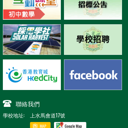
聯絡我們
學校地址:
上水馬會道17號
MAP
Google Map