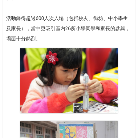
活動錄得超過600人次入場（包括校友、街坊、中小學生
及家長），當中更吸引區内26所小學同學和家長的參與，
場面十分熱烈。