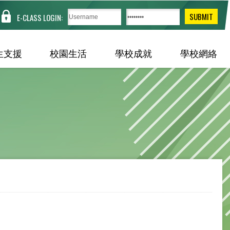
E-CLASS LOGIN:
生支援
校園生活
學校成就
學校網絡