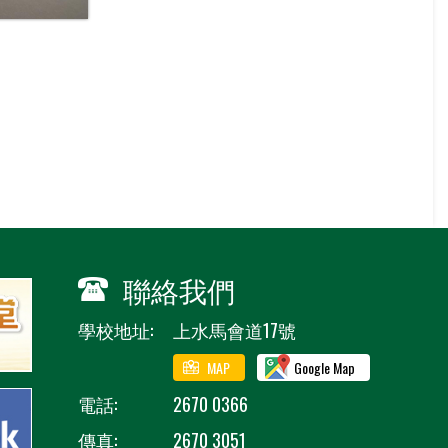
聯絡我們
學校地址:
上水馬會道17號
MAP
Google Map
電話:
2670 0366
傳真:
2670 3051