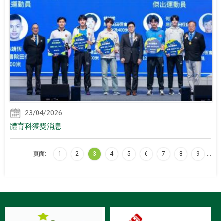
23/04/2026
體育科獲獎消息
頁面:
1
2
3
4
5
6
7
8
9
…