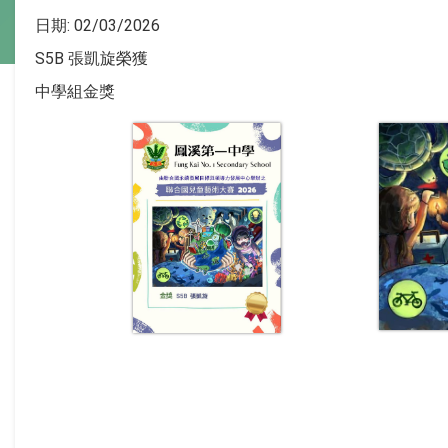
日期:
02/03/2026
S5B 張凱旋榮獲
中學組金獎