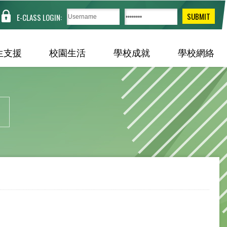
E-CLASS LOGIN:
生支援
校園生活
學校成就
學校網絡