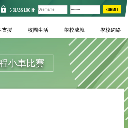
E-CLASS LOGIN:
生支援
校園生活
學校成就
學校網絡
編程小車比賽