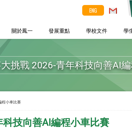
ENG
關於鳳一
發展重點
學校文件
學
大挑戰 2026-青年科技向善AI
I編程小車比賽
青年科技向善AI編程小車比賽