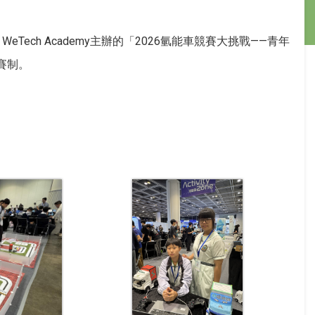
eTech Academy主辦的「2026氫能車競賽大挑戰——青年
賽制。