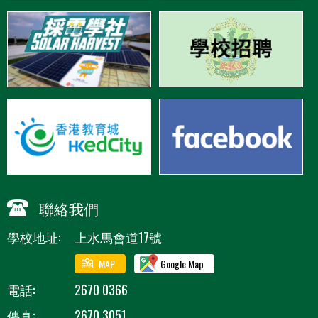
聯絡我們
學校地址:
上水馬會道17號
MAP
Google Map
電話:
2670 0366
傳真:
2670 3051